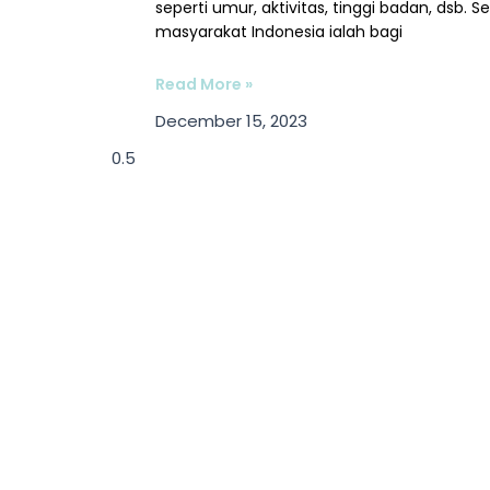
seperti umur, aktivitas, tinggi badan, dsb.
masyarakat Indonesia ialah bagi
Read More »
December 15, 2023