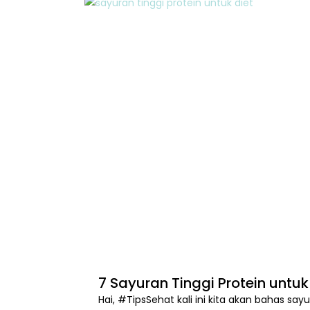
7 Sayuran Tinggi Protein untu
Hai, #TipsSehat kali ini kita akan bahas sayu