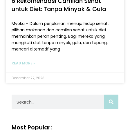
6 Rekomendasi Camilan Sehat
untuk Diet: Tanpa Minyak & Gula
Myoka – Dalam perjalanan menuju hidup sehat,
pilihan makanan dan camilan sehat untuk diet
memainkan peran penting. Bagi mereka yang
mengikuti diet tanpa minyak, gula, dan tepung,
mencari alternatif yang
READ MORE »
December 22, 2023
Search
Most Popular: