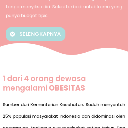
tanpa menyiksa diri. Solusi terbaik untuk kamu yang
punya budget tipis.
SELENGKAPNYA
1 dari 4 orang dewasa
mengalami
OBESITAS
Sumber dari Kementerian Kesehatan. Sudah menyentuh
25% populasi masyarakat Indonesia dan didominasi oleh
perempuan. Angkanya pun meningkat setiap tahun. Dan