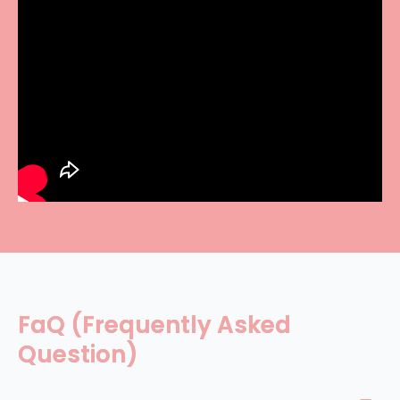
FaQ (Frequently Asked
Question)