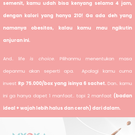
semenit, kamu udah bisa kenyang selama 4 jam,
dengan kalori yang hanya 210!
Ga ada deh yang
namanya obesitas, kalau kamu mau ngikutin
anjuran ini.
And.. life
is choice
. Pilihanmu menentukan masa
depanmu akan seperti apa. Apalagi kamu cuma
invest
Rp 75.000/box yang isinya 6 sachet.
Dan.. kamu
ini ga hanya dapet 1 manfaat.. tapi 2 manfaat
(badan
ideal + wajah lebih halus dan cerah) dari dalam.