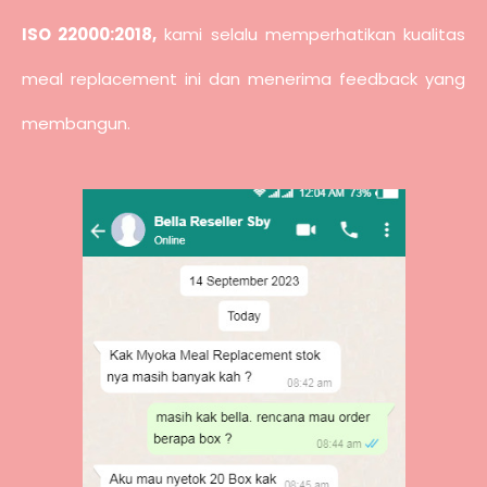
ISO 22000:2018,
kami selalu memperhatikan kualitas
meal replacement ini dan menerima feedback yang
membangun.