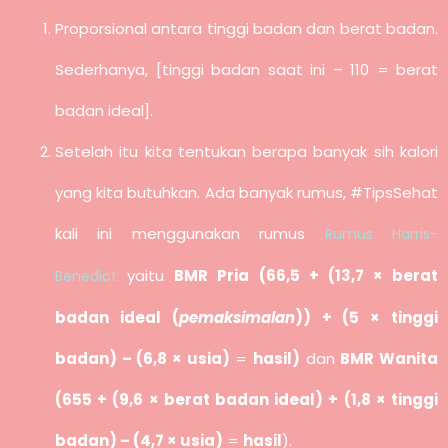
Proporsional antara tinggi badan dan berat badan.
Sederhanya, [tinggi badan saat ini – 110 = berat
badan ideal].
Setelah itu kita tentukan berapa banyak sih kalori
yang kita butuhkan. Ada banyak rumus, #TipsSehat
kali ini menggunakan rumus
Rumus Harris-
yaitu
BMR Pria (66,5 + (13,7 × berat
Benedict
badan ideal (
pemaksimalan
)) + (5 × tinggi
badan) – (6,8 × usia)
=
hasil)
dan
BMR Wanita
(655 + (9,6 × berat badan ideal) + (1,8 × tinggi
badan) – (4,7 × usia)
=
hasil
).