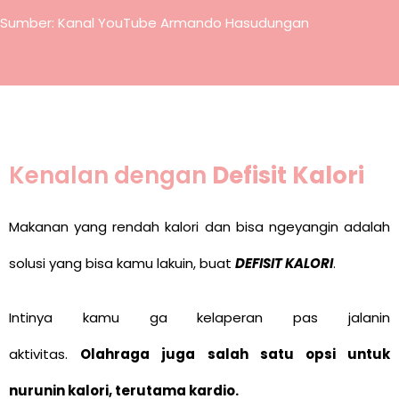
Sumber: Kanal YouTube Armando Hasudungan
Kenalan dengan
Defisit Kalori
Makanan yang rendah kalori dan bisa ngeyangin adalah
solusi yang bisa kamu lakuin, buat
DEFISIT KALORI
.
Intinya kamu ga kelaperan pas jalanin
aktivitas.
Olahraga juga salah satu opsi untuk
nurunin kalori, terutama kardio.