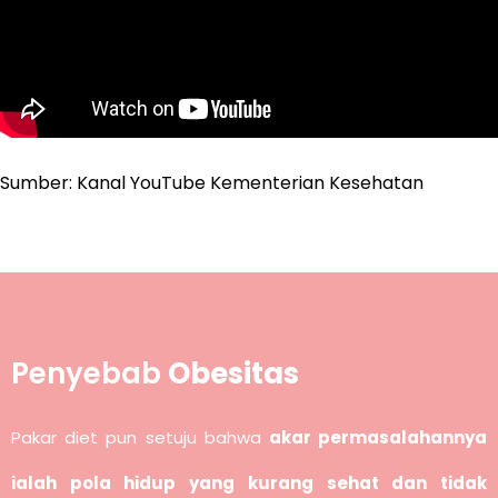
Sumber: Kanal YouTube Kementerian Kesehatan
Penyebab
Obesitas
Pakar diet pun setuju bahwa
akar permasalahannya
ialah pola hidup yang kurang sehat dan tidak