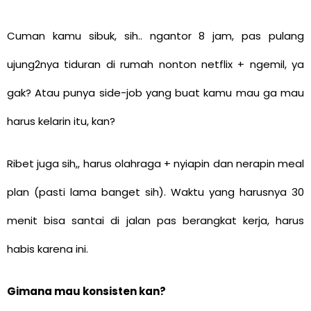
Cuman kamu sibuk, sih.. ngantor 8 jam, pas pulang
ujung2nya tiduran di rumah nonton netflix + ngemil, ya
gak? Atau punya side-job yang buat kamu mau ga mau
harus kelarin itu, kan?
Ribet juga sih,, harus olahraga + nyiapin dan nerapin meal
plan (pasti lama banget sih). Waktu yang harusnya 30
menit bisa santai di jalan pas berangkat kerja, harus
habis karena ini.
Gimana mau konsisten kan?