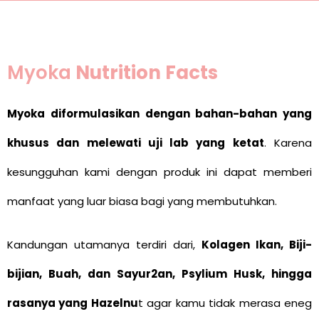
Myoka
Nutrition Facts
Myoka diformulasikan dengan bahan-bahan yang
khusus dan melewati uji lab yang ketat
. Karena
kesungguhan kami dengan produk ini dapat memberi
manfaat yang luar biasa bagi yang membutuhkan.
Kandungan utamanya terdiri dari,
Kolagen Ikan, Biji-
bijian, Buah, dan Sayur2an, Psylium Husk, hingga
rasanya yang Hazelnu
t agar kamu tidak merasa eneg