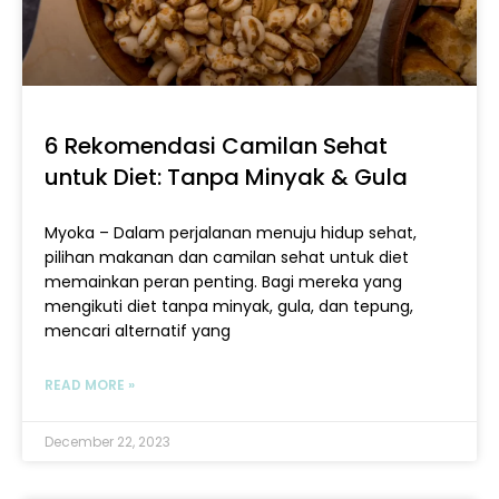
6 Rekomendasi Camilan Sehat
untuk Diet: Tanpa Minyak & Gula
Myoka – Dalam perjalanan menuju hidup sehat,
pilihan makanan dan camilan sehat untuk diet
memainkan peran penting. Bagi mereka yang
mengikuti diet tanpa minyak, gula, dan tepung,
mencari alternatif yang
READ MORE »
December 22, 2023