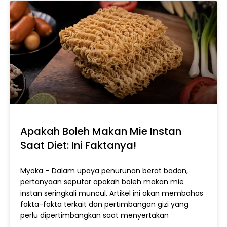
Apakah Boleh Makan Mie Instan
Saat Diet: Ini Faktanya!
Myoka – Dalam upaya penurunan berat badan,
pertanyaan seputar apakah boleh makan mie
instan seringkali muncul. Artikel ini akan membahas
fakta-fakta terkait dan pertimbangan gizi yang
perlu dipertimbangkan saat menyertakan